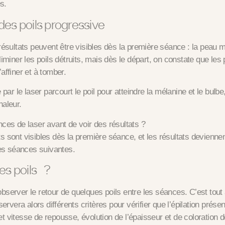
s.
es poils progressive
ésultats peuvent être visibles dès la première séance
: la peau m
miner les poils détruits, mais dès le départ, on constate que les 
ffiner et à tomber.
par le laser parcourt le poil pour atteindre la mélanine et le bulbe,
haleur.
es de laser avant de voir des résultats ?
sont visibles dès la première séance, et les résultats devienne
es séances suivantes.
es poils ?
’observer le retour de quelques poils entre les séances. C’est tout 
ervera alors différents critères pour vérifier que l’épilation prése
 et vitesse de repousse, évolution de l’épaisseur et de coloration d