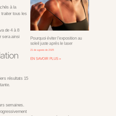
achés à la
traiter tous les
va de 4 à 8
 sera ainsi
Pourquoi éviter l’exposition au
soleil juste après le laser
21 de agosto de 2025
lation
EN SAVOIR PLUS »
iers résultats 15
tante.
urs semaines.
progressivement