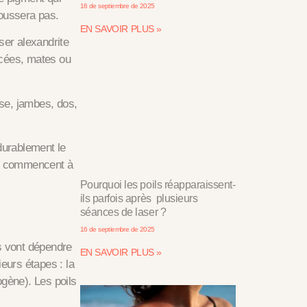
16 de septiembre de 2025
epoussera pas.
EN SAVOIR PLUS »
aser alexandrite
ncées, mates ou
orse, jambes, dos,
 durablement le
ils commencent à
Pourquoi les poils réapparaissent-
ils parfois après plusieurs
séances de laser ?
16 de septiembre de 2025
s vont dépendre
EN SAVOIR PLUS »
ieurs étapes : la
gène). Les poils