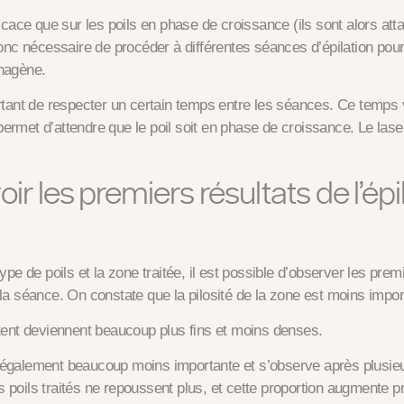
ficace que sur les poils en phase de croissance
(ils sont alors att
donc nécessaire de procéder à différentes séances d’épilation pour 
nagène.
ortant de respecter un certain temps entre les séances. Ce temps 
ermet d’attendre que le poil soit en phase de croissance. Le laser
ir les premiers résultats de l’épi
type de poils et la zone traitée, il est possible d’observer les prem
 la séance.
On constate que la pilosité de la zone est moins impor
stent deviennent beaucoup plus fins et moins denses.
 également beaucoup moins importante et s’observe après plusie
 poils traités ne repoussent plus, et cette proportion augmente 