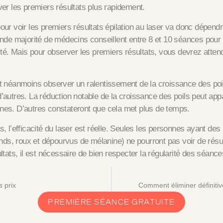
ver les premiers résultats plus rapidement.
our voir les premiers résultats épilation au laser va donc dépendr
ande majorité de médecins conseillent entre 8 et 10 séances pour 
ité. Mais pour observer les premiers résultats, vous devrez atten
t néanmoins observer un ralentissement de la croissance des poi
’autres. La réduction notable de la croissance des poils peut appa
es. D’autres constateront que cela met plus de temps.
, l’efficacité du laser est réelle. Seules les personnes ayant des p
londs, roux et dépourvus de mélanine) ne pourront pas voir de rés
ltats, il est nécessaire de bien respecter la régularité des séance
s prix
Comment éliminer définitiv
PREMIÈRE SÉANCE GRATUITE