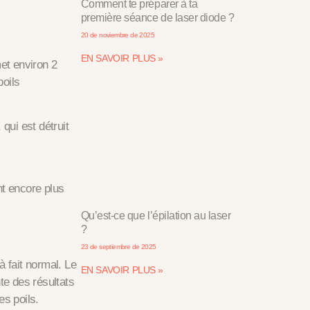
Comment te préparer à ta
première séance de laser diode ?
20 de noviembre de 2025
EN SAVOIR PLUS »
et environ 2
poils
 qui est détruit
nt encore plus
Qu’est-ce que l’épilation au laser
?
23 de septiembre de 2025
à fait normal. Le
EN SAVOIR PLUS »
nte des résultats
es poils.