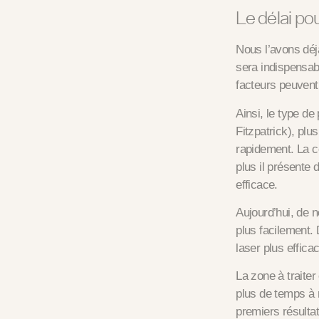
Le délai pou
Nous l’avons déjà
sera indispensab
facteurs peuvent 
Ainsi, le type de
Fitzpatrick), plu
rapidement. La co
plus il présente d
efficace.
Aujourd’hui, de n
plus facilement. 
laser plus effica
La zone à traiter
plus de temps à r
premiers résulta