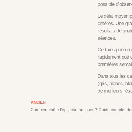
possible d’obser
Le délai moyen p
critères. Une gr
résultats de qual
séances.
Certains pourron
rapidement que d
premières semain
Dans tous les cas
(gris, blancs, b
de meilleurs résu
ANCIEN
Combien coûte l’épilation au laser ? Guide complet de