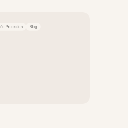
déo Protection
Blog