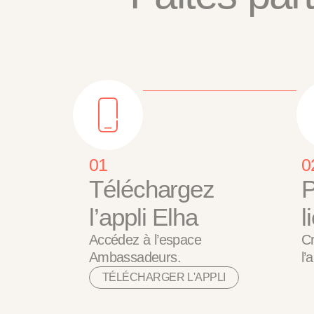
01
0
Téléchargez
P
l’appli Elha
l
Accédez à l’espace
Cr
Ambassadeurs.
l’
TÉLÉCHARGER L'APPLI