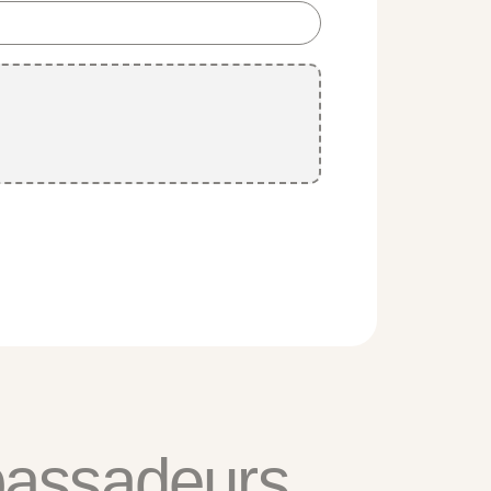
mbassadeurs