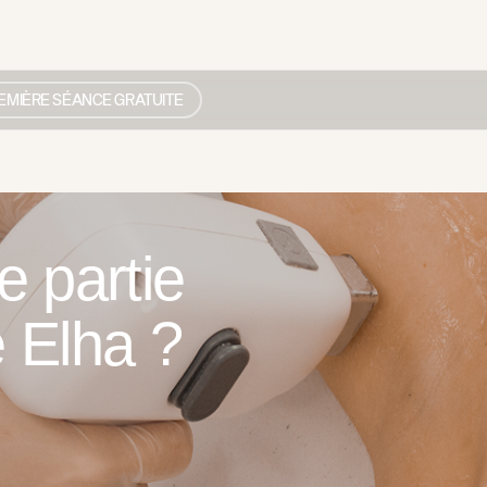
EMIÈRE SÉANCE GRATUITE
e partie
e Elha ?