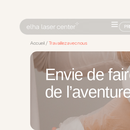
PR
/
Accueil
Travaillez avec nous
Envie de fair
de l’aventur