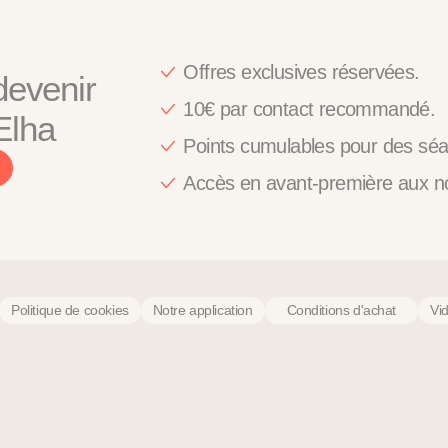
Offres exclusives réservées.
devenir
10€ par contact recommandé.
Elha
Points cumulables pour des séa
Accès en avant-première aux n
Politique de cookies
Notre application
Conditions d'achat
Vi