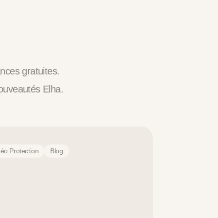
nces gratuites.
ouveautés Elha.
déo Protection
Blog