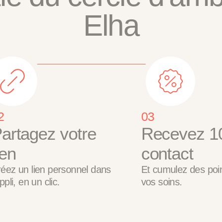
Elha
2
03
artagez votre
Recevez 1
ien
contact
éez un lien personnel dans
Et cumulez des poi
appli, en un clic.
vos soins.