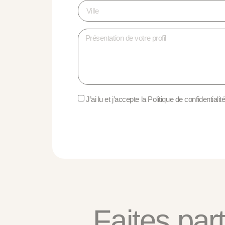
J’ai lu et j’accepte la Politique de confidentialit
Faites par