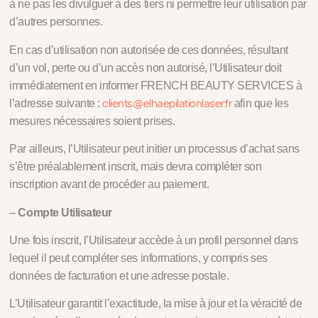
à ne pas les divulguer à des tiers ni permettre leur utilisation par
d’autres personnes.
En cas d’utilisation non autorisée de ces données, résultant
d’un vol, perte ou d’un accès non autorisé, l’Utilisateur doit
immédiatement en informer FRENCH BEAUTY SERVICES à
clients@elhaepilationlaser.fr
l’adresse suivante :
afin que les
mesures nécessaires soient prises.
Par ailleurs, l’Utilisateur peut initier un processus d’achat sans
s’être préalablement inscrit, mais devra compléter son
inscription avant de procéder au paiement.
–
Compte Utilisateur
Une fois inscrit, l’Utilisateur accède à un profil personnel dans
lequel il peut compléter ses informations, y compris ses
données de facturation et une adresse postale.
L’Utilisateur garantit l’exactitude, la mise à jour et la véracité de