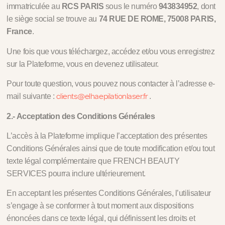
immatriculée au
RCS PARIS
sous le numéro
943834952
, dont
le siège social se trouve au
74 RUE DE ROME, 75008 PARIS,
France
.
Une fois que vous téléchargez, accédez et/ou vous enregistrez
sur la Plateforme, vous en devenez utilisateur.
Pour toute question, vous pouvez nous contacter à l’adresse e-
clients@elhaepilationlaser.fr
mail suivante :
.
2.- Acceptation des Conditions Générales
L’accès à la Plateforme implique l’acceptation des présentes
Conditions Générales ainsi que de toute modification et/ou tout
texte légal complémentaire que FRENCH BEAUTY
SERVICES pourra inclure ultérieurement.
En acceptant les présentes Conditions Générales, l’utilisateur
s’engage à se conformer à tout moment aux dispositions
énoncées dans ce texte légal, qui définissent les droits et