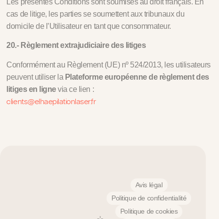
Les présentes Conditions sont soumises au droit français. En
cas de litige, les parties se soumettent aux tribunaux du
domicile de l’Utilisateur en tant que consommateur.
20.- Règlement extrajudiciaire des litiges
Conformément au Règlement (UE) nº 524/2013, les utilisateurs
peuvent utiliser la
Plateforme européenne de règlement des
litiges en ligne
via ce lien :
clients@elhaepilationlaser.fr
Avis légal
Politique de confidentialité
Politique de cookies