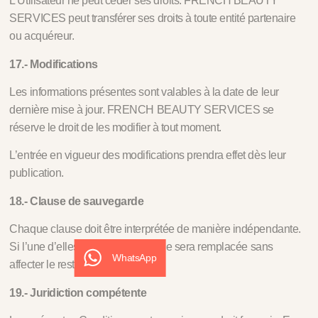
L’Utilisateur ne peut céder ses droits. FRENCH BEAUTY
SERVICES peut transférer ses droits à toute entité partenaire
ou acquéreur.
17.- Modifications
Les informations présentes sont valables à la date de leur
dernière mise à jour. FRENCH BEAUTY SERVICES se
réserve le droit de les modifier à tout moment.
L’entrée en vigueur des modifications prendra effet dès leur
publication.
18.- Clause de sauvegarde
Chaque clause doit être interprétée de manière indépendante.
Si l’une d’elles est jugée nulle, elle sera remplacée sans
WhatsApp
affecter le reste du document.
19.- Juridiction compétente