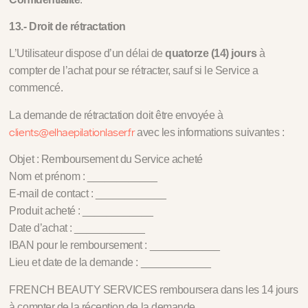
13.- Droit de rétractation
L’Utilisateur dispose d’un délai de
quatorze (14) jours
à
compter de l’achat pour se rétracter, sauf si le Service a
commencé.
La demande de rétractation doit être envoyée à
clients@elhaepilationlaser.fr
avec les informations suivantes :
Objet : Remboursement du Service acheté
Nom et prénom : ____________
E-mail de contact : ____________
Produit acheté : ____________
Date d’achat : ____________
IBAN pour le remboursement : ____________
Lieu et date de la demande : ____________
FRENCH BEAUTY SERVICES remboursera dans les 14 jours
à compter de la réception de la demande.