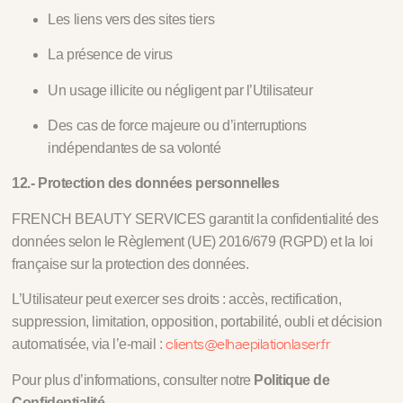
Les liens vers des sites tiers
La présence de virus
Un usage illicite ou négligent par l’Utilisateur
Des cas de force majeure ou d’interruptions
indépendantes de sa volonté
12.- Protection des données personnelles
FRENCH BEAUTY SERVICES garantit la confidentialité des
données selon le Règlement (UE) 2016/679 (RGPD) et la loi
française sur la protection des données.
L’Utilisateur peut exercer ses droits : accès, rectification,
suppression, limitation, opposition, portabilité, oubli et décision
clients@elhaepilationlaser.fr
automatisée, via l’e-mail :
Pour plus d’informations, consulter notre
Politique de
Confidentialité
.