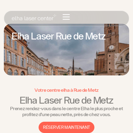
Elha Laser Rue de Metz
Votre centre elha à Rue de Metz
Elha Laser Rue de Metz
Prenez rendez-vous dans le centre Elha le plus proche et
profitez d’une peau nette, près de chez vous.
RÉSERVER MAINTENANT