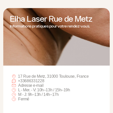
Elha Laser Rue de Metz
Informations pratiques pour votre rendez-vous.
17 Rue de Metz, 31000 Toulouse, France
+33686331228
Adresse e-mail
L - Mer. - V: 10h–13h / 15h–19h
M - J: 9h–13h / 14h–17h
Fermé