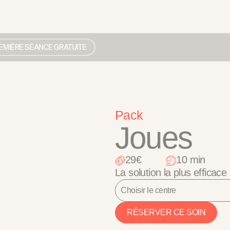
EMIÈRE SÉANCE GRATUITE
Pack
Joues
29€
10 min
La solution la plus efficace 
Choisir le centre
RÉSERVER CE SOIN