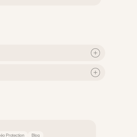
déo Protection
Blog