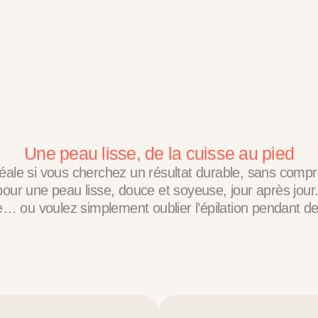
Une peau lisse, de la cuisse au pied
ale si vous cherchez un résultat durable, sans compromi
, pour une peau lisse, douce et soyeuse, jour après jour
e… ou voulez simplement oublier l’épilation pendant d