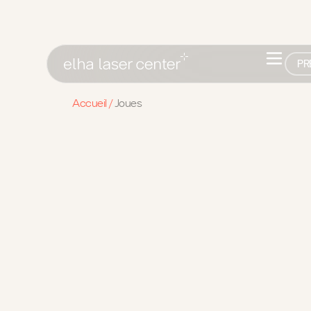
PR
Accueil
/
Joues