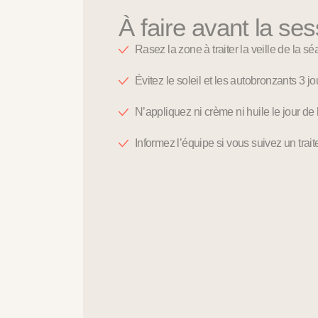
À faire avant la ses
Rasez la zone à traiter la veille de la sé
Évitez le soleil et les autobronzants 3 jo
N’appliquez ni crème ni huile le jour de
Informez l’équipe si vous suivez un trai