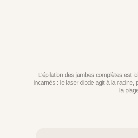
L’épilation des jambes complètes est idé
incarnés : le laser diode agit à la racine
la plag