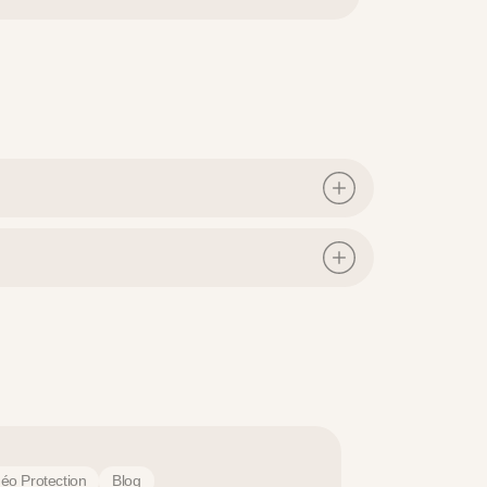
déo Protection
Blog