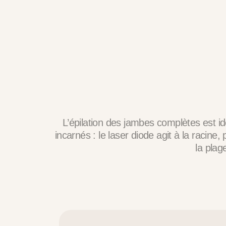
L’épilation des jambes complètes est idé
incarnés : le laser diode agit à la racine
la plag