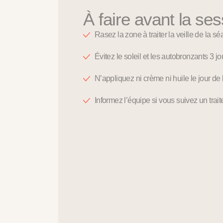
À faire avant la ses
Rasez la zone à traiter la veille de la sé
Évitez le soleil et les autobronzants 3 jo
N’appliquez ni crème ni huile le jour de
Informez l’équipe si vous suivez un trai