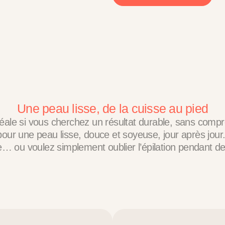
Une peau lisse, de la cuisse au pied
ale si vous cherchez un résultat durable, sans compromi
, pour une peau lisse, douce et soyeuse, jour après jour
e… ou voulez simplement oublier l’épilation pendant d