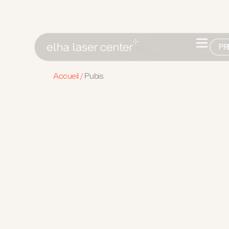
PR
Accueil
/
Pubis