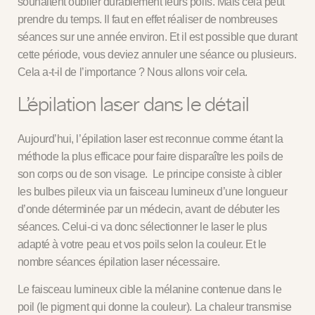
souhaitent oublier durablement leurs poils. Mais cela peut
prendre du temps. Il faut en effet réaliser de nombreuses
séances sur une année environ. Et il est possible que durant
cette période, vous deviez annuler une séance ou plusieurs.
Cela a-t-il de l’importance ? Nous allons voir cela.
L’épilation laser dans le détail
Aujourd’hui, l’épilation laser est reconnue comme étant la
méthode la plus efficace pour faire disparaître les poils de
son corps ou de son visage.
Le principe consiste à cibler
les bulbes pileux via un faisceau lumineux d’une longueur
d’onde déterminée par un médecin, avant de débuter les
séances. Celui-ci va donc sélectionner le laser le plus
adapté à votre peau et vos poils selon la couleur. Et le
nombre séances épilation laser nécessaire.
Le faisceau lumineux cible la mélanine contenue dans le
poil (le pigment qui donne la couleur). La chaleur transmise