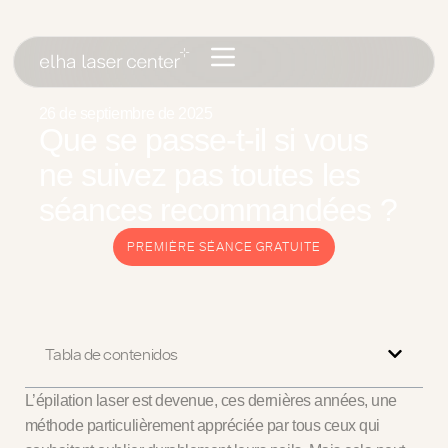
26 de septiembre de 2025
Que se passe-t-il si vous
ne suivez pas toutes les
séances recommandées ?
PREMIÈRE SÉANCE GRATUITE
Tabla de contenidos
L’épilation laser est devenue, ces dernières années, une
méthode particulièrement appréciée par tous ceux qui