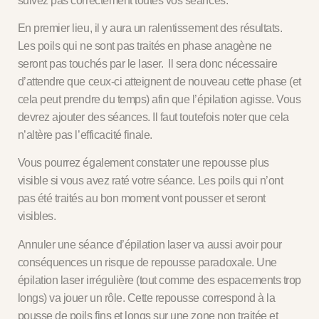
suivez pas correctement toutes vos séances.
En premier lieu, il y aura un
ralentissement des résultats
.
Les poils qui ne sont pas traités en phase anagène ne
seront pas touchés par le laser. Il sera donc nécessaire
d’attendre que ceux-ci atteignent de nouveau cette phase (et
cela peut prendre du temps) afin que l’épilation agisse. Vous
devrez ajouter des séances. Il faut toutefois noter que cela
n’altère pas l’efficacité finale.
Vous pourrez également constater une
repousse plus
visible
si vous avez raté votre séance. Les poils qui n’ont
pas été traités au bon moment vont pousser et seront
visibles.
Annuler une séance d’épilation laser va aussi avoir pour
conséquences un
risque de repousse paradoxale
. Une
épilation laser irrégulière (tout comme des espacements trop
longs) va jouer un rôle. Cette repousse correspond à la
pousse de poils fins et longs sur une zone non traitée et