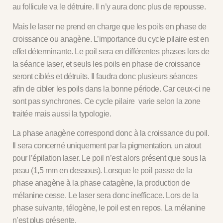
au follicule va le détruire. Il n’y aura donc plus de repousse.
Mais
le laser ne prend en charge que les poils en phase de
croissance ou anagène
. L’importance du cycle pilaire est en
effet déterminante. Le poil sera en différentes phases lors de
la séance laser, et seuls les poils en phase de croissance
seront ciblés et détruits. Il faudra donc plusieurs séances
afin de cibler les poils dans la bonne période. Car ceux-ci ne
sont pas synchrones. Ce cycle pilaire varie selon la zone
traitée mais aussi la typologie.
La phase anagène correspond donc à la croissance du poil.
Il sera concerné uniquement par la pigmentation, un atout
pour l’épilation laser. Le poil n’est alors présent que sous la
peau (1,5 mm en dessous). Lorsque le poil passe de la
phase anagène à la phase catagène, la production de
mélanine cesse. Le laser sera donc inefficace. Lors de la
phase suivante, télogène, le poil est en repos. La mélanine
n’est plus présente.