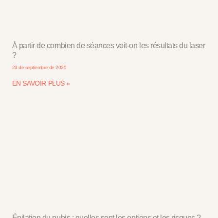
À partir de combien de séances voit-on les résultats du laser
?
23 de septiembre de 2025
EN SAVOIR PLUS »
Épilation du pubis : quelles sont les options et les risques ?